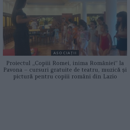
ASOCIAŢII
Proiectul „Copiii Romei, inima României” la
Pavona – cursuri gratuite de teatru, muzică și
pictură pentru copiii români din Lazio