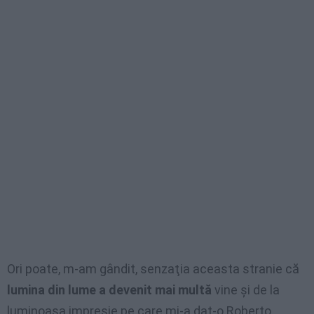
Ori poate, m-am gândit, senzaţia aceasta stranie că
lumina din lume a devenit mai multă
vine şi de la
luminoasa impresie pe care mi-a dat-o Roberto