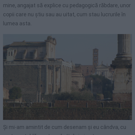
mine, angajat să explice cu pedagogică răbdare, unor
copii care nu ştiu sau au uitat, cum stau lucrurile în
lumea asta.
Şi mi-am amintit de cum desenam şi eu cândva, cu