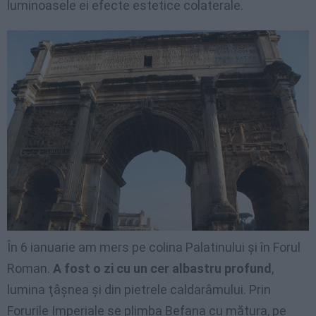
luminoasele ei efecte estetice colaterale.
În 6 ianuarie am mers pe colina Palatinului şi în Forul
Roman.
A fost o zi cu un cer albastru profund
,
lumina ţâşnea şi din pietrele caldarâmului. Prin
Forurile Imperiale se plimba Befana cu mătura, pe