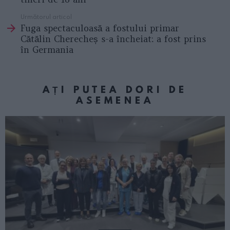
Următorul articol
Fuga spectaculoasă a fostului primar
Cătălin Cherecheș s-a încheiat: a fost prins
în Germania
AȚI PUTEA DORI DE
ASEMENEA