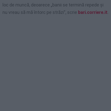
loc de muncă, deoarece „banii se termină repede și
nu vreau să mă întorc pe străzi”, scrie
bari.corriere.it
.