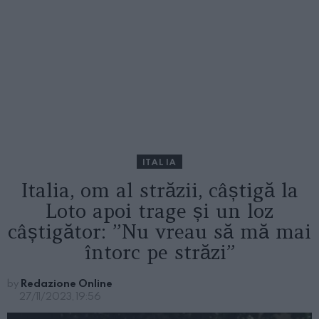
ITALIA
Italia, om al străzii, câștigă la
Loto apoi trage și un loz
câștigător: ”Nu vreau să mă mai
întorc pe străzi”
by
Redazione Online
27/11/2023, 19:56