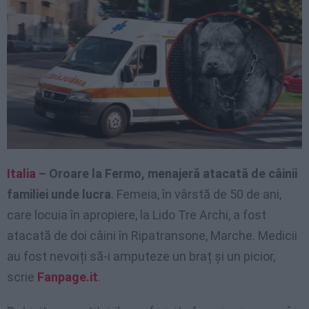
Italia
– Oroare la Fermo, menajeră atacată de câinii
familiei unde lucra
. Femeia, în vârstă de 50 de ani,
care locuia în apropiere, la Lido Tre Archi, a fost
atacată de doi câini în Ripatransone, Marche. Medicii
au fost nevoiți să-i amputeze un braț și un picior,
scrie
Fanpage.it
.