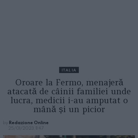
ITALIA
Oroare la Fermo, menajeră
atacată de câinii familiei unde
lucra, medicii i-au amputat o
mână și un picior
by
Redazione Online
25/01/2023, 11:47