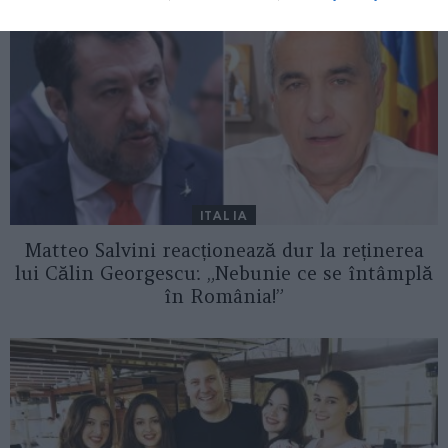
ITALIA
Matteo Salvini reacționează dur la reținerea
lui Călin Georgescu: „Nebunie ce se întâmplă
în România!”