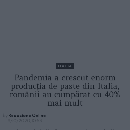
ITALIA
Pandemia a crescut enorm
producția de paste din Italia,
românii au cumpărat cu 40%
mai mult
by
Redazione Online
19/10/2020, 10:58