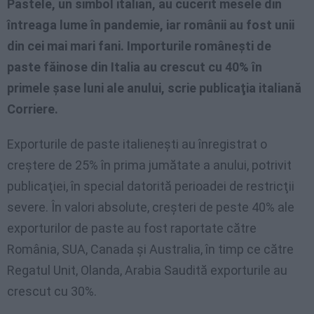
Pastele, un simbol italian, au cucerit mesele din
întreaga lume în pandemie, iar românii au fost unii
din cei mai mari fani. Importurile româneşti de
paste făinose din Italia au crescut cu 40% în
primele şase luni ale anului, scrie publicaţia italiană
Corriere.
Exporturile de paste italieneşti au înregistrat o
creştere de 25% în prima jumătate a anului, potrivit
publicaţiei, în special datorită perioadei de restricţii
severe. În valori absolute, creşteri de peste 40% ale
exporturilor de paste au fost raportate către
România, SUA, Canada şi Australia, în timp ce către
Regatul Unit, Olanda, Arabia Saudită exporturile au
crescut cu 30%.