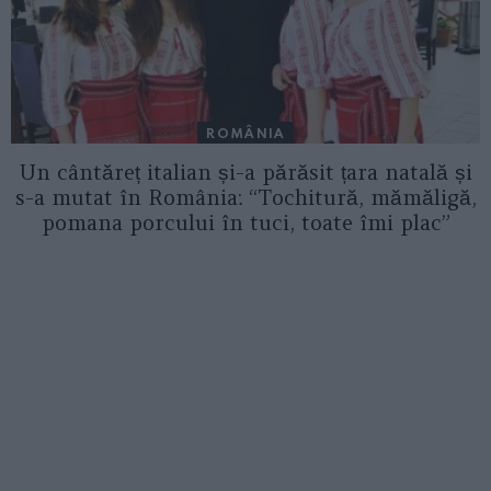
ROMÂNIA
Un cântăreț italian și-a părăsit țara natală și
s-a mutat în România: “Tochitură, mămăligă,
pomana porcului în tuci, toate îmi plac”