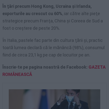
În ţări precum Hong Kong, Ucraina şi Irlanda,
exporturile au crescut cu 60%
, iar către alte pieţe
strategice precum Franţa, China şi Coreea de Sud a
fost o creştere de peste 20%.
În Italia, pastele fac parte din cultura ţării şi, practic
toată lumea declară că le mănâncă (98%), consumul
fiind de circa 23,1 kg pe cap de locuitor pe an.
Înscrie-te pe pagina noastră de Facebook:
GAZETA
ROMÂNEASCĂ