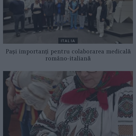
ITALIA
Pași importanți pentru colaborarea medicală
româno-italiană