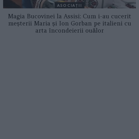
ASOCIAŢII
Magia Bucovinei la Assisi: Cum i-au cucerit
meșterii Maria și Ion Gorban pe italieni cu
arta încondeierii ouălor