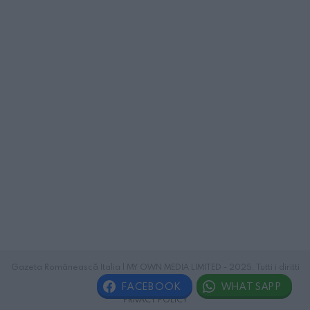
Gazeta Românească Italia | MY OWN MEDIA LIMITED - 2025. Tutti i diritti
riservati.
FACEBOOK
WHATSAPP
PRIVACY POLICY