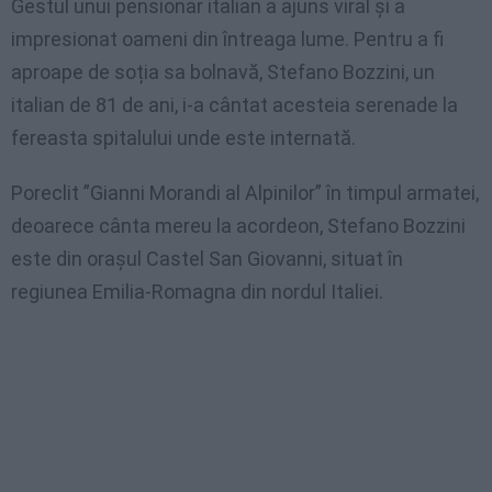
Gestul unui pensionar italian a ajuns viral și a
impresionat oameni din întreaga lume. Pentru a fi
aproape de soția sa bolnavă, Stefano Bozzini, un
italian de 81 de ani, i-a cântat acesteia serenade la
fereasta spitalului unde este internată.
Poreclit ”Gianni Morandi al Alpinilor” în timpul armatei,
deoarece cânta mereu la acordeon, Stefano Bozzini
este din orașul Castel San Giovanni, situat în
regiunea Emilia-Romagna din nordul Italiei.