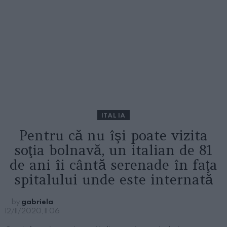
ITALIA
Pentru că nu îşi poate vizita
soţia bolnavă, un italian de 81
de ani îi cântă serenade în faţa
spitalului unde este internată
by
gabriela
12/11/2020, 11:06