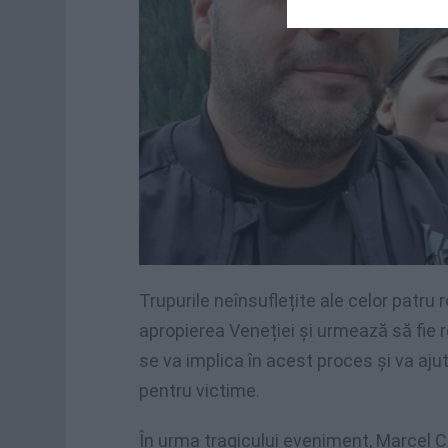
Trupurile neînsuflețite ale celor patru
apropierea Veneției și urmează să fie
se va implica în acest proces și va ajut
pentru victime.
În urma tragicului eveniment, Marcel C