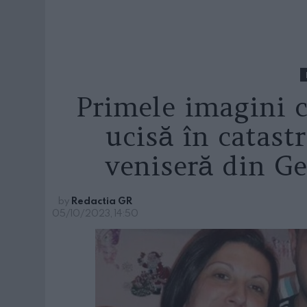
Primele imagini 
ucisă în catast
veniseră din G
by
Redactia GR
05/10/2023, 14:50