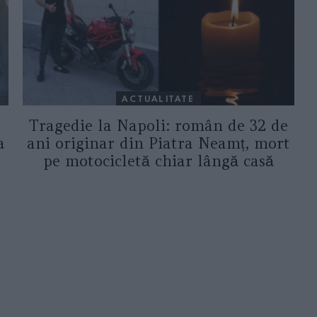
ACTUALITATE
Tragedie la Napoli: român de 32 de
a
ani originar din Piatra Neamț, mort
pe motocicletă chiar lângă casă