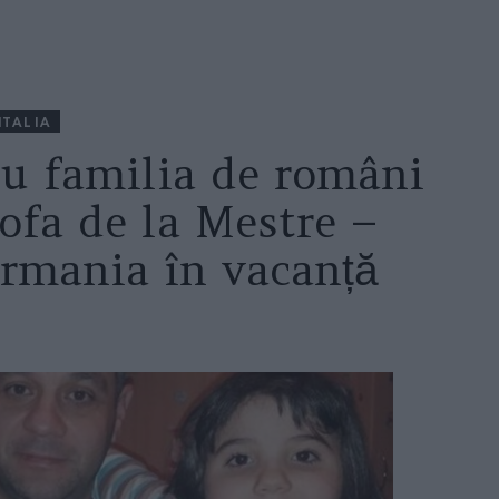
ITALIA
cu familia de români
rofa de la Mestre –
ermania în vacanță