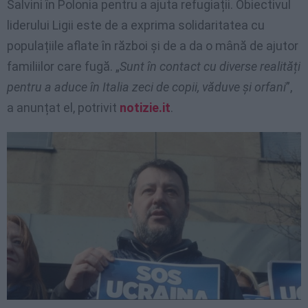
Salvini în Polonia pentru a ajuta refugiații. Obiectivul
liderului Ligii este de a exprima solidaritatea cu
populațiile aflate în război și de a da o mână de ajutor
familiilor care fugă. „
Sunt în contact cu diverse realități
pentru a aduce în Italia zeci de copii, văduve și orfani
”,
a anunțat el, potrivit
notizie.it
.