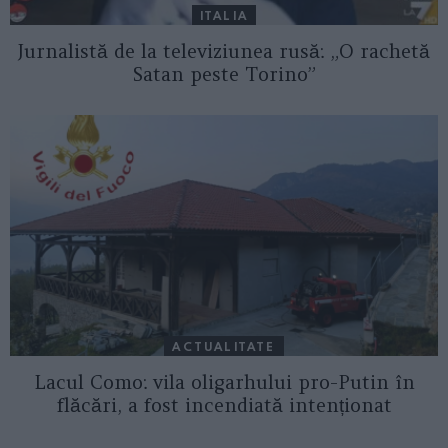
ITALIA
Jurnalistă de la televiziunea rusă: „O rachetă
Satan peste Torino”
ACTUALITATE
Lacul Como: vila oligarhului pro-Putin în
flăcări, a fost incendiată intenționat