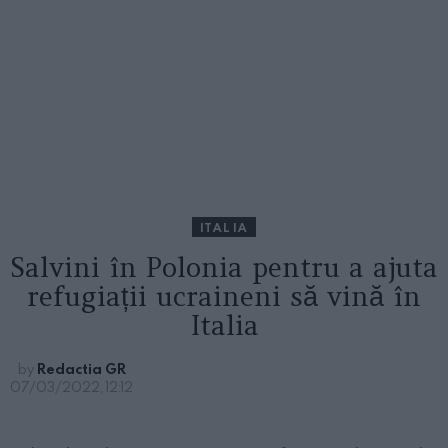
ITALIA
Salvini în Polonia pentru a ajuta
refugiații ucraineni să vină în
Italia
by
Redactia GR
07/03/2022, 12:12