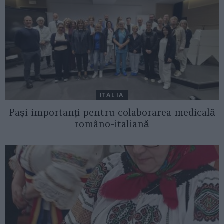
ITALIA
Pași importanți pentru colaborarea medicală
româno-italiană