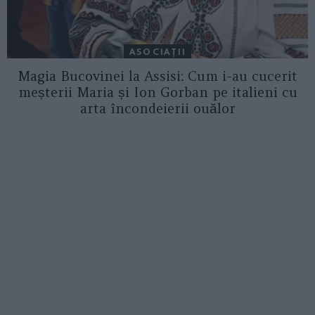
ASOCIAŢII
Magia Bucovinei la Assisi: Cum i-au cucerit
meșterii Maria și Ion Gorban pe italieni cu
arta încondeierii ouălor