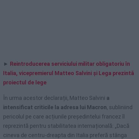
►
Reintroducerea serviciului militar obligatoriu în
Italia, vicepremierul Matteo Salvini și Lega prezintă
proiectul de lege
În urma acestor declarații, Matteo Salvini
a
intensificat criticile la adresa lui Macron
, subliniind
pericolul pe care acțiunile președintelui francez îl
reprezintă pentru stabilitatea internațională: „Dacă
cineva de centru-dreapta din Italia preferă stânga