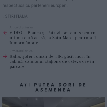
respectuos cu partenerii europeni.
STIRI ITALIA
Articolul anterior
See
VIDEO – Bianca și Patrizia au ajuns pentru
more
ultima oară acasă, la Satu Mare, pentru a fi
înmormântate
Următorul articol
Italia, șofer român de TIR, găsit mort în
cabină, camionul staționa de câteva ore în
parcare
AȚI PUTEA DORI DE
ASEMENEA