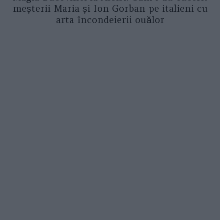
meșterii Maria și Ion Gorban pe italieni cu
arta încondeierii ouălor