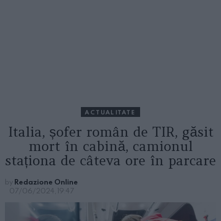
ACTUALITATE
Italia, șofer român de TIR, găsit
mort în cabină, camionul
staționa de câteva ore în parcare
by
Redazione Online
07/06/2024, 19:47