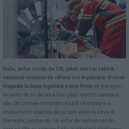
Italia, șofer român de TIR, găsit mort în cabină,
camionul staționa de câteva ore în parcare. O nouă
tragedie la baza logistică a unei firme
de transport:
un șofer de 61 de ani a fost găsit mort în camionul
său. Din primele cercetări rezultă că drama s-a
consumat în noaptea de joi spre vineri la Ceva di
Somaglia, Lombardia. Un șofer de camion român,