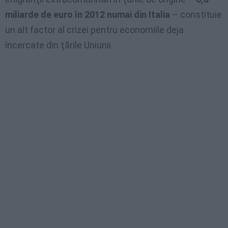
miliarde de euro în 2012 numai din Italia
– constituie
un alt factor al crizei pentru economiile deja
încercate din ţările Uniunii.