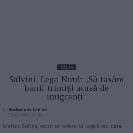
ITALIA
Salvini, Lega Nord: „Să taxăm
banii trimişi acasă de
imigranţi”
by
Redazione Online
22/01/2014, 9:30
Matteo Salvini, secretar federal al Lega Nord,
cere