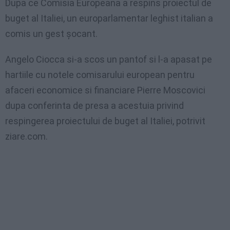
Dupa ce Comisia Europeana a respins proiectul de
buget al Italiei, un europarlamentar leghist italian a
comis un gest șocant.
Angelo Ciocca si-a scos un pantof si l-a apasat pe
hartiile cu notele comisarului european pentru
afaceri economice si financiare Pierre Moscovici
dupa conferinta de presa a acestuia privind
respingerea proiectului de buget al Italiei, potrivit
ziare.com.