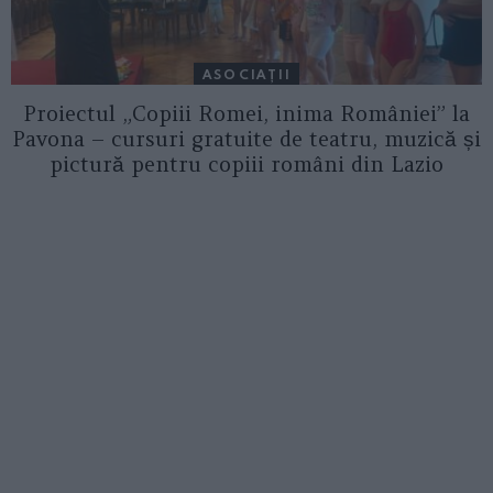
ASOCIAŢII
Proiectul „Copiii Romei, inima României” la
Pavona – cursuri gratuite de teatru, muzică și
pictură pentru copiii români din Lazio