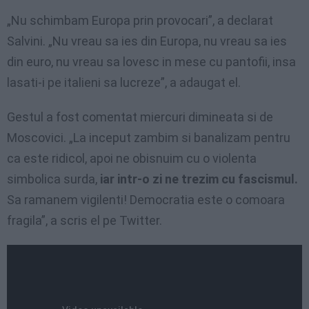
„Nu schimbam Europa prin provocari”, a declarat
Salvini. „Nu vreau sa ies din Europa, nu vreau sa ies
din euro, nu vreau sa lovesc in mese cu pantofii, insa
lasati-i pe italieni sa lucreze”, a adaugat el.
Gestul a fost comentat miercuri dimineata si de
Moscovici. „La inceput zambim si banalizam pentru
ca este ridicol, apoi ne obisnuim cu o violenta
simbolica surda,
iar intr-o zi ne trezim cu fascismul.
Sa ramanem vigilenti! Democratia este o comoara
fragila”, a scris el pe Twitter.