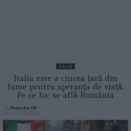
ITALIA
Italia este a cincea țară din
lume pentru speranța de viață.
Pe ce loc se află România
by
Redactia GR
26/12/2022, 13:52