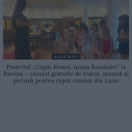
ASOCIAŢII
Proiectul „Copiii Romei, inima României” la
Pavona – cursuri gratuite de teatru, muzică și
pictură pentru copiii români din Lazio