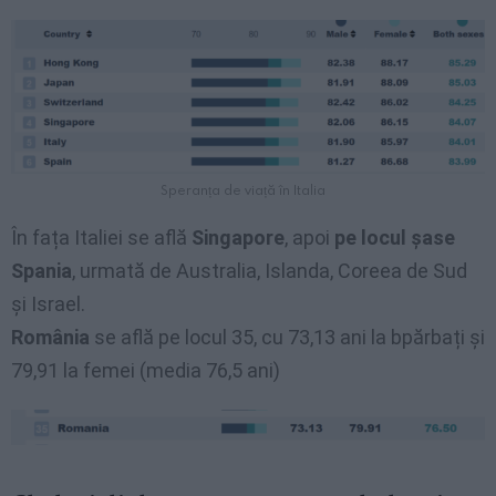
Speranța de viață în Italia
În fața Italiei se află
Singapore
, apoi
pe locul șase
Spania
, urmată de Australia, Islanda, Coreea de Sud
și Israel.
România
se află pe locul 35, cu 73,13 ani la bpărbați și
79,91 la femei (media 76,5 ani)