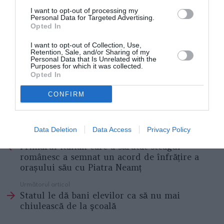
I want to opt-out of processing my
Personal Data for Targeted Advertising.
Opted In
I want to opt-out of Collection, Use,
Retention, Sale, and/or Sharing of my
Personal Data that Is Unrelated with the
Purposes for which it was collected.
Opted In
CONFIRM
ROMANI IN DIASPORA
ROMANI IN ITALIA
STIRI ITALIA
Data Deletion
Data Access
Privacy Policy
Articolul anterior
See
Primarul italian care a sărutat steagul
more
românesc a semnat un acord de înfrățire a
orașului său cu Piatra Neamț
Următorul articol
Statul le dă bani elevilor ca să nu mai
chiulească de la şcoală