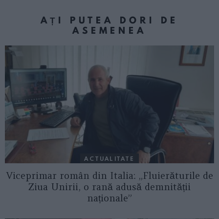
AȚI PUTEA DORI DE
ASEMENEA
ACTUALITATE
Viceprimar român din Italia: „Fluierăturile de
Ziua Unirii, o rană adusă demnității
naționale”