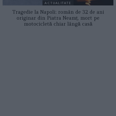
ACTUALITATE
Tragedie la Napoli: român de 32 de ani
originar din Piatra Neamț, mort pe
motocicletă chiar lângă casă