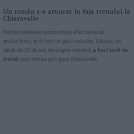
Un român s-a aruncat în fața trenului la
Chiaravalle
Potrivit primelor reconstituiri efectuate de
anchetatori, ar fi fost un gest voluntar. Băiatul, un
tânăr de 23 de ani, de origine română,
a fost lovit de
trenul
care trecea prin gara Chiaravalle.