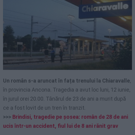
Un român s-a aruncat în fața trenului la Chiaravalle
,
în provincia Ancona. Tragedia a avut loc luni, 12 iunie,
în jurul orei 20.00. Tânărul de 23 de ani a murit după
ce a fost lovit de un tren în tranzit.
>>>
Brindisi, tragedie pe șosea: român de 28 de ani
ucis într-un accident, fiul lui de 8 ani rănit grav