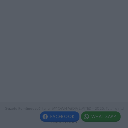
Gazeta Românească Italia | MY OWN MEDIA LIMITED - 2025. Tutti i diritti
riservati.
FACEBOOK
WHATSAPP
PRIVACY POLICY