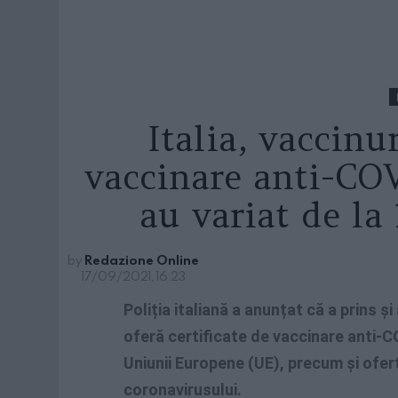
Italia, vaccinur
vaccinare anti-COV
au variat de la
by
Redazione Online
17/09/2021, 16:23
Poliția italiană a anunțat că a prins și
oferă certificate de vaccinare anti-C
Uniunii Europene (UE), precum și ofer
coronavirusului.