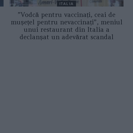
ITALIA
”Vodcă pentru vaccinați, ceai de
mușețel pentru nevaccinați”, meniul
unui restaurant din Italia a
declanșat un adevărat scandal