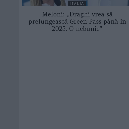
ITALIA
Meloni: „Draghi vrea să
prelungească Green Pass până în
2025. O nebunie”