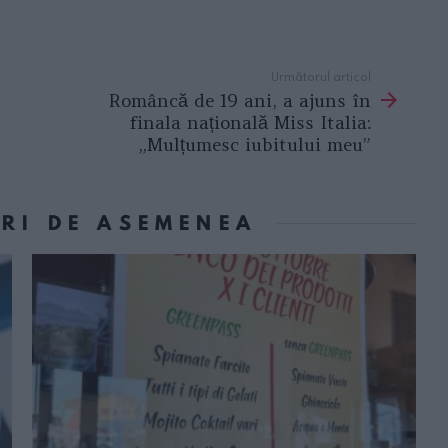
Următorul articol
Româncă de 19 ani, a ajuns în
finala națională Miss Italia:
„Mulțumesc iubitului meu”
ORI DE ASEMENEA