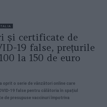
ITALIA
i și certificate de
ID-19 false, prețurile
 100 la 150 de euro
 a oprit o serie de vânzători online care
OVID-19 false pentru călătoria în spațiul
te de presupuse vaccinuri împotriva