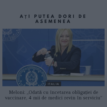
AȚI PUTEA DORI DE
ASEMENEA
ITALIA
Meloni: „Odată cu încetarea obligației de
vaccinare, 4 mii de medici revin în serviciu”