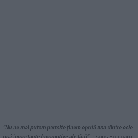
”Nu ne mai putem permite ținem oprită una dintre cele
mai importante locomotive ale țării”
, a spus Brugnaro,