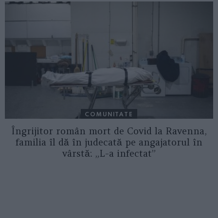
COMUNITATE
Îngrijitor român mort de Covid la Ravenna,
familia îl dă în judecată pe angajatorul în
vârstă: „L-a infectat”