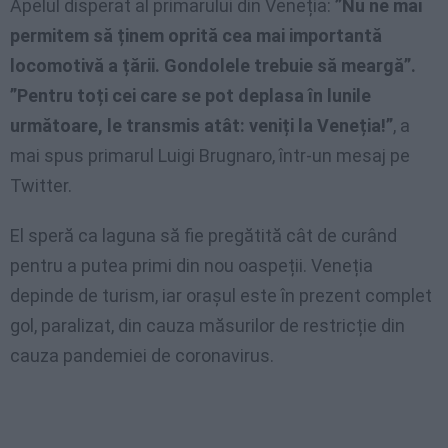
Apelul disperat al primarului din Veneția:
”Nu ne mai
permitem să ținem oprită cea mai importantă
locomotivă a țării. Gondolele trebuie să meargă”.
”Pentru toți cei care se pot deplasa în lunile
următoare, le transmis atât: veniți la Veneția!”
, a
mai spus primarul Luigi Brugnaro, într-un mesaj pe
Twitter.
El speră ca laguna să fie pregătită cât de curând
pentru a putea primi din nou oaspeții. Veneția
depinde de turism, iar orașul este în prezent complet
gol, paralizat, din cauza măsurilor de restricție din
cauza pandemiei de coronavirus.