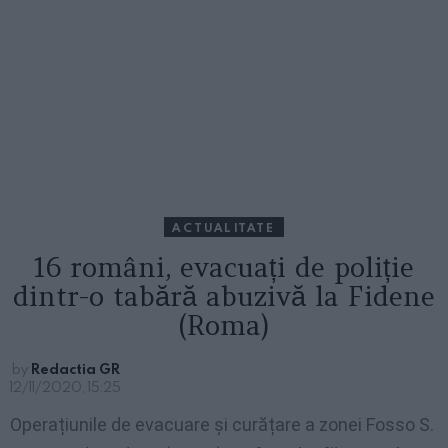
ACTUALITATE
16 români, evacuați de poliție
dintr-o tabără abuzivă la Fidene
(Roma)
by
Redactia GR
12/11/2020, 15:25
Operațiunile de evacuare și curățare a zonei Fosso S.