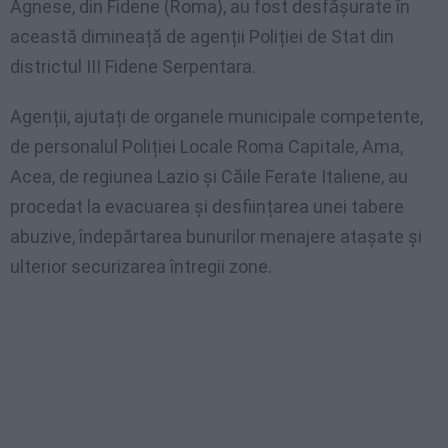
Agnese, din Fidene (Roma), au fost desfășurate în
această dimineață de agenții Poliției de Stat din
districtul III Fidene Serpentara.
Agenții, ajutați de organele municipale competente,
de personalul Poliției Locale Roma Capitale, Ama,
Acea, de regiunea Lazio și Căile Ferate Italiene, au
procedat la evacuarea și desființarea unei tabere
abuzive, îndepărtarea bunurilor menajere atașate și
ulterior securizarea întregii zone.