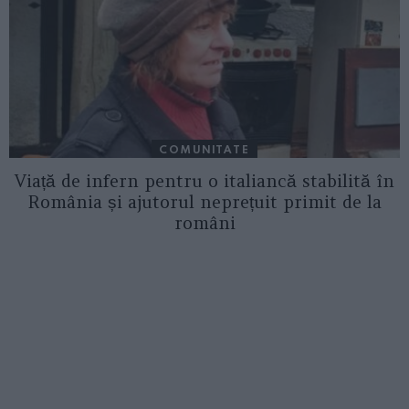
COMUNITATE
Viață de infern pentru o italiancă stabilită în
România și ajutorul neprețuit primit de la
români