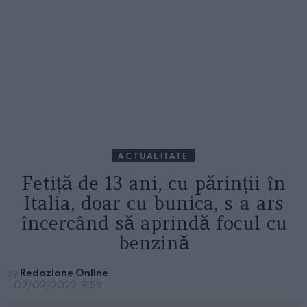
ACTUALITATE
Fetiță de 13 ani, cu părinții în
Italia, doar cu bunica, s-a ars
încercând să aprindă focul cu
benzină
by
Redazione Online
02/02/2022, 9:58