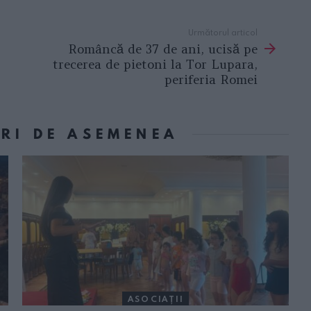
Următorul articol
Româncă de 37 de ani, ucisă pe
trecerea de pietoni la Tor Lupara,
periferia Romei
ORI DE ASEMENEA
ASOCIAŢII