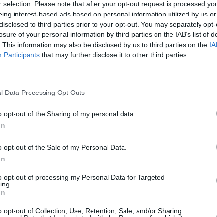
r selection. Please note that after your opt-out request is processed y
eing interest-based ads based on personal information utilized by us or
disclosed to third parties prior to your opt-out. You may separately opt-
losure of your personal information by third parties on the IAB’s list of
. This information may also be disclosed by us to third parties on the
IA
Participants
that may further disclose it to other third parties.
l Data Processing Opt Outs
o opt-out of the Sharing of my personal data.
In
o opt-out of the Sale of my Personal Data.
In
to opt-out of processing my Personal Data for Targeted
ing.
In
o opt-out of Collection, Use, Retention, Sale, and/or Sharing