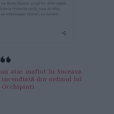
un atac mafiot în Suceava.
 incendiată din ordinul lui
 Occhipinti