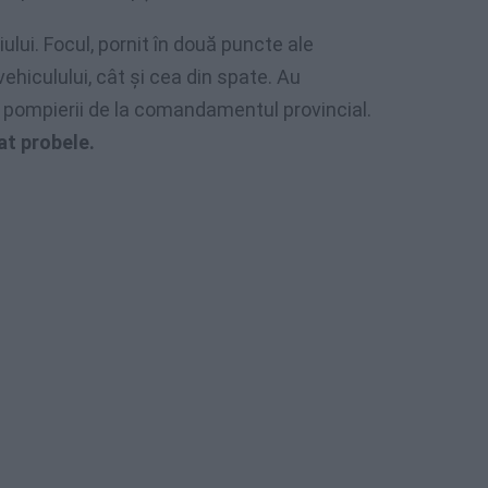
lui. Focul, pornit în două puncte ale
vehiculului, cât și cea din spate. Au
ți, pompierii de la comandamentul provincial.
at probele.