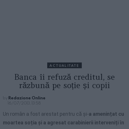
ACTUALITATE
Banca îi refuză creditul, se
răzbună pe soție și copii
by
Redazione Online
16/07/2013, 13:58
Un român a fost arestat pentru că și-
a amenințat cu
moartea soția și a agresat carabinierii interveniți în