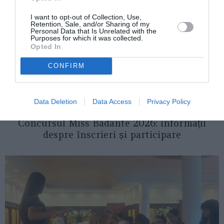
I want to opt-out of Collection, Use,
Retention, Sale, and/or Sharing of my
Personal Data that Is Unrelated with the
Purposes for which it was collected.
Opted In
CONFIRM
Data Deletion
Data Access
Privacy Policy
ITALIA
Concursul Miss Badante 2026: informații
despre înscrieri și participare