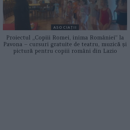
ASOCIAŢII
Proiectul „Copiii Romei, inima României” la
Pavona – cursuri gratuite de teatru, muzică și
pictură pentru copiii români din Lazio