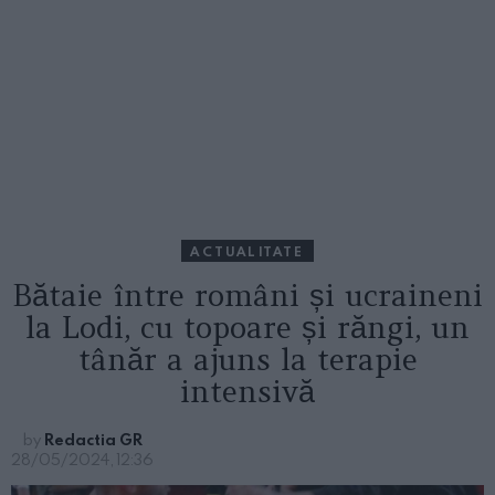
ACTUALITATE
Bătaie între români și ucraineni
la Lodi, cu topoare și răngi, un
tânăr a ajuns la terapie
intensivă
by
Redactia GR
28/05/2024, 12:36