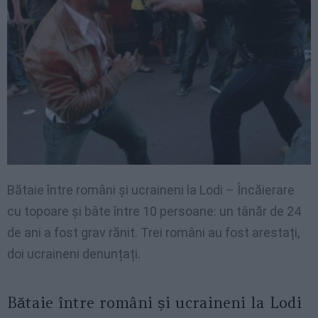
Bătaie între români și ucraineni la Lodi – Încăierare
cu topoare și bâte între 10 persoane: un tânăr de 24
de ani a fost grav rănit. Trei români au fost arestați,
doi ucraineni denunțați.
Bătaie între români și ucraineni la Lodi