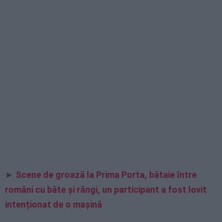
►
Scene de groază la Prima Porta, bătaie între
români cu bâte și răngi, un participant a fost lovit
intenționat de o mașină