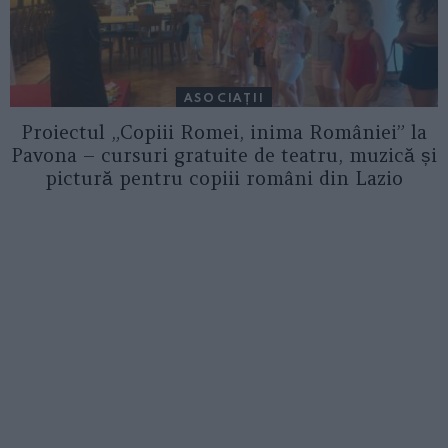
ASOCIAŢII
Proiectul „Copiii Romei, inima României” la
Pavona – cursuri gratuite de teatru, muzică și
pictură pentru copiii români din Lazio