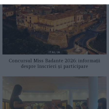
ITALIA
Concursul Miss Badante 2026: informații
despre înscrieri și participare