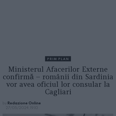
PRIM PLAN
Ministerul Afacerilor Externe
confirmă – românii din Sardinia
vor avea oficiul lor consular la
Cagliari
by
Redazione Online
27/05/2024, 19:10