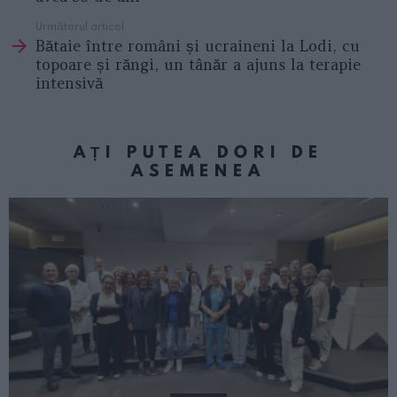
Următorul articol
Bătaie între români și ucraineni la Lodi, cu
topoare și răngi, un tânăr a ajuns la terapie
intensivă
AȚI PUTEA DORI DE
ASEMENEA