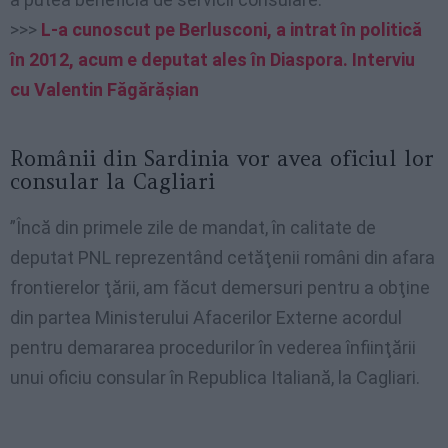
>>>
L-a cunoscut pe Berlusconi, a intrat în politică
în 2012, acum e deputat ales în Diaspora. Interviu
cu Valentin Făgărășian
Românii din Sardinia vor avea oficiul lor
consular la Cagliari
”Încă din primele zile de mandat, în calitate de
deputat PNL reprezentând cetăţenii români din afara
frontierelor ţării, am făcut demersuri pentru a obţine
din partea Ministerului Afacerilor Externe acordul
pentru demararea procedurilor în vederea înfiinţării
unui oficiu consular în Republica Italiană, la Cagliari.