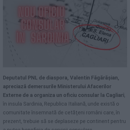
Deputatul PNL de diaspora, Valentin Făgărăşian,
apreciază demersurile Ministerului Afacerilor
Externe de a organiza un oficiu consular la Cagliari
,
în insula Sardinia, Republica Italiană, unde există o
comunitate însemnată de cetăţeni români care, în
prezent, trebuie să se deplaseze pe continent pentru
a putea beneficia de servicii consulare.