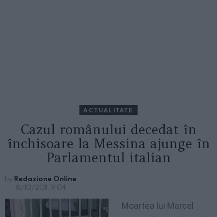
ACTUALITATE
Cazul românului decedat în
închisoare la Messina ajunge în
Parlamentul italian
by
Redazione Online
18/10/2011, 9:04
Moartea lui Marcel