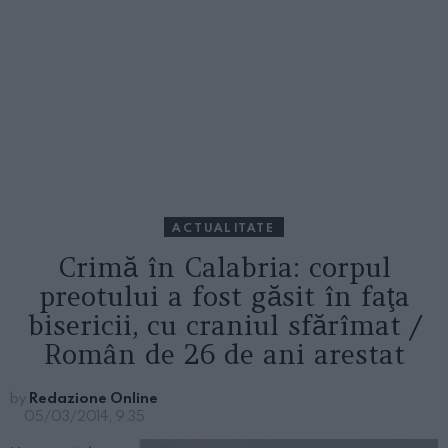
ACTUALITATE
Crimă în Calabria: corpul
preotului a fost găsit în faţa
bisericii, cu craniul sfărîmat /
Român de 26 de ani arestat
by
Redazione Online
05/03/2014, 9:35