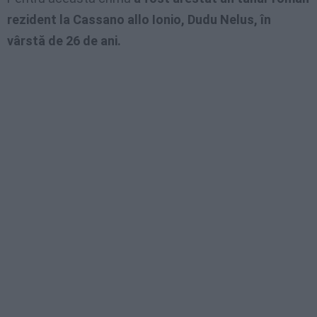
rezident la Cassano allo Ionio, Dudu Nelus, în
vârstă de 26 de ani.