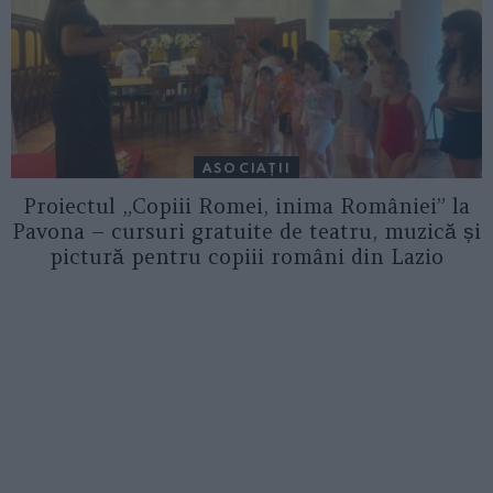
ASOCIAŢII
Proiectul „Copiii Romei, inima României” la
Pavona – cursuri gratuite de teatru, muzică și
pictură pentru copiii români din Lazio