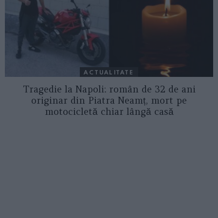
ACTUALITATE
Tragedie la Napoli: român de 32 de ani
originar din Piatra Neamț, mort pe
motocicletă chiar lângă casă