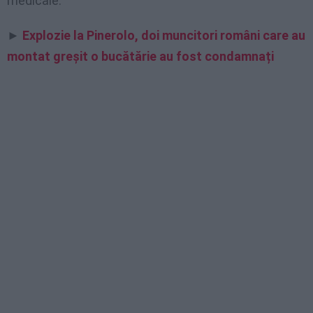
medicale.
►
Explozie la Pinerolo, doi muncitori români care au
montat greșit o bucătărie au fost condamnați