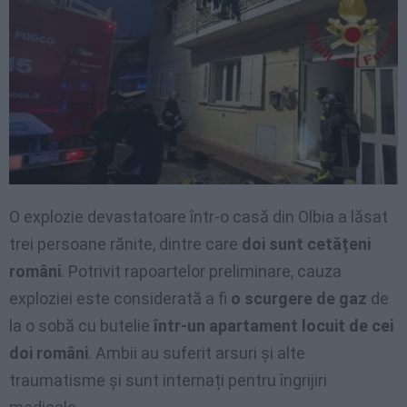
O explozie devastatoare într-o casă din Olbia a lăsat
trei persoane rănite, dintre care
doi sunt cetățeni
români
. Potrivit rapoartelor preliminare, cauza
exploziei este considerată a fi
o scurgere de gaz
de
la o sobă cu butelie
într-un apartament locuit de cei
doi români
. Ambii au suferit arsuri și alte
traumatisme și sunt internați pentru îngrijiri