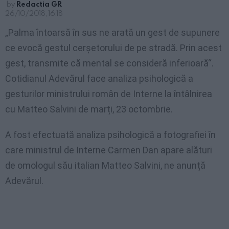
by
Redactia GR
26/10/2018, 16:18
„Palma întoarsă în sus ne arată un gest de supunere
ce evocă gestul cerşetorului de pe stradă. Prin acest
gest, transmite că mental se consideră inferioară“.
Cotidianul Adevărul face analiza psihologică a
gesturilor ministrului român de Interne la întâlnirea
cu Matteo Salvini de marți, 23 octombrie.
A fost efectuată analiza psihologică a fotografiei în
care ministrul de Interne Carmen Dan apare alături
de omologul său italian Matteo Salvini, ne anunță
Adevărul.