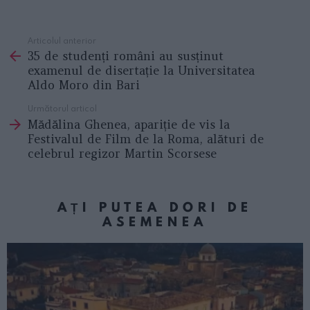
Articolul anterior
See
35 de studenți români au susținut
more
examenul de disertație la Universitatea
Aldo Moro din Bari
Următorul articol
Mădălina Ghenea, apariție de vis la
Festivalul de Film de la Roma, alături de
celebrul regizor Martin Scorsese
AȚI PUTEA DORI DE
ASEMENEA