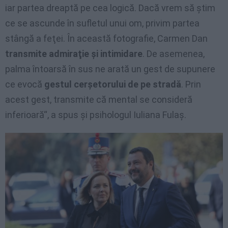
iar partea dreaptă pe cea logică. Dacă vrem să ştim
ce se ascunde în sufletul unui om, privim partea
stângă a feţei. În această fotografie, Carmen Dan
transmite admiraţie şi intimidare
. De asemenea,
palma întoarsă în sus ne arată un gest de supunere
ce evocă
gestul cerşetorului de pe stradă
. Prin
acest gest, transmite că mental se consideră
inferioară“, a spus şi psihologul Iuliana Fulaş.