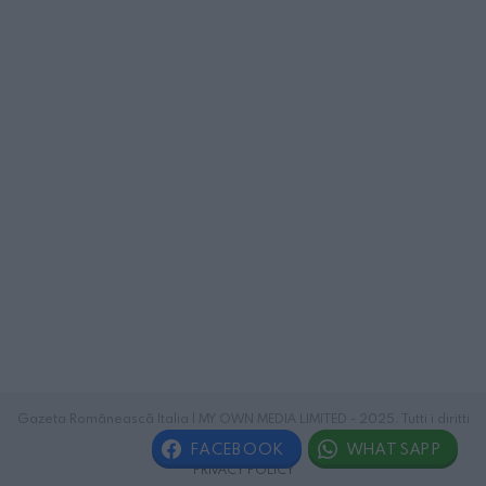
Gazeta Românească Italia | MY OWN MEDIA LIMITED - 2025. Tutti i diritti
riservati.
FACEBOOK
WHATSAPP
PRIVACY POLICY