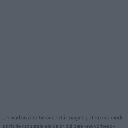
„Privind cu atenţie această imagine putem surprinde
poziţiile corporale ale celor doi care «ne vorbesc»