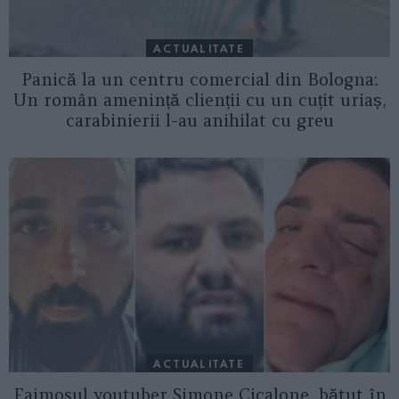
ACTUALITATE
Panică la un centru comercial din Bologna:
Un român amenință clienții cu un cuțit uriaș,
carabinierii l-au anihilat cu greu
ACTUALITATE
Faimosul youtuber Simone Cicalone, bătut în