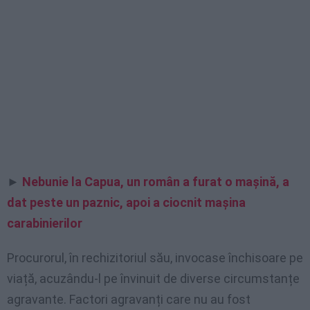
►
Nebunie la Capua, un român a furat o mașină, a
dat peste un paznic, apoi a ciocnit mașina
carabinierilor
Procurorul, în rechizitoriul său, invocase închisoare pe
viață, acuzându-l pe învinuit de diverse circumstanțe
agravante. Factori agravanți care nu au fost