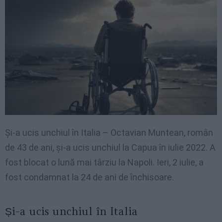
Și-a ucis unchiul în Italia – Octavian Muntean, român
de 43 de ani, și-a ucis unchiul la Capua în iulie 2022. A
fost blocat o lună mai târziu la Napoli. Ieri, 2 iulie, a
fost condamnat la 24 de ani de închisoare.
Și-a ucis unchiul în Italia