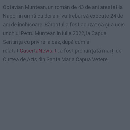
Octavian Muntean, un român de 43 de ani arestat la
Napoli în urmă cu doi ani, va trebui să execute 24 de
ani de închisoare. Bărbatul a fost acuzat că și-a ucis
unchiul Petru Muntean în iulie 2022, la Capua.
Sentința cu privire la caz, după cum a
relatat
CasertaNews.it
, a fost pronunțată marți de
Curtea de Azis din Santa Maria Capua Vetere.