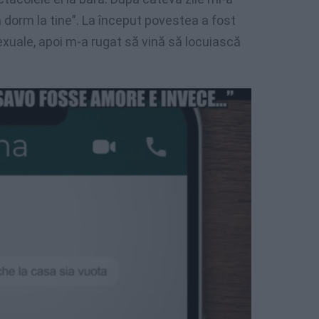
 dorm la tine”. La început povestea a fost
exuale, apoi m-a rugat să vină să locuiască