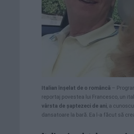
Italian înșelat de o româncă
– Programu
reportaj povestea lui Francesco, un ita
vârsta de șaptezeci de ani
, a cunoscu
dansatoare la bară. Ea l-a făcut să cre