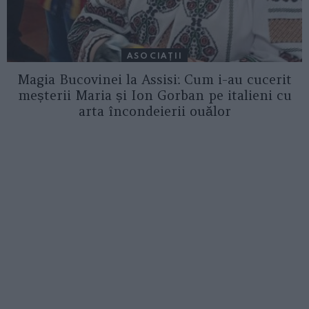
ASOCIAŢII
Magia Bucovinei la Assisi: Cum i-au cucerit
meșterii Maria și Ion Gorban pe italieni cu
arta încondeierii ouălor