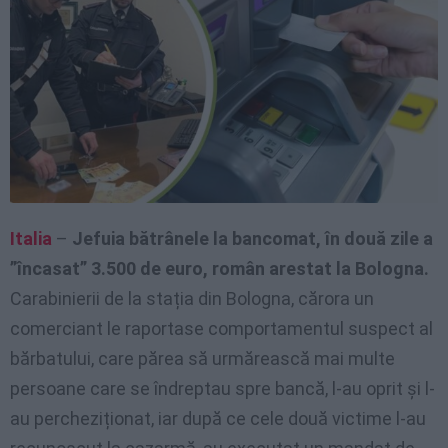
Italia
–
Jefuia bătrânele la bancomat, în două zile a
”încasat” 3.500 de euro, român arestat la Bologna.
Carabinierii de la stația din Bologna, cărora un
comerciant le raportase comportamentul suspect al
bărbatului, care părea să urmărească mai multe
persoane care se îndreptau spre bancă, l-au oprit și l-
au percheziționat, iar după ce cele două victime l-au