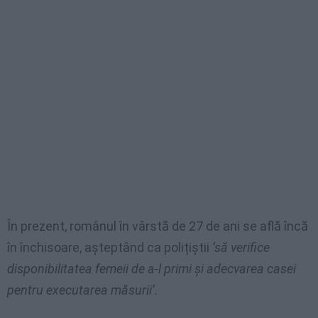
În prezent, românul în vârstă de 27 de ani se află încă
în închisoare, așteptând ca polițiștii
‘să verifice
disponibilitatea femeii de a-l primi și adecvarea casei
pentru executarea măsurii’.