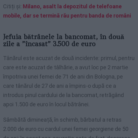
Citiți și:
Milano, asalt la depozitul de telefoane
mobile, dar se termină rău pentru banda de români
Jefuia bătrânele la bancomat, în două
zile a ”încasat” 3.500 de euro
Tânărul este acuzat de două incidente: primul, pentru
care este acuzat de tâlhărie, a avut loc pe 2 martie
împotriva unei femei de 71 de ani din Bologna, pe
care tânărul de 27 de ani a împins-o după ce a
introdus pinul cardului de la bancomat, retrăgând
apoi 1.500 de euro în locul bătrânei.
Sâmbătă dimineață, în schimb, bărbatul a retras
2.000 de euro cu cardul unei femei georgiene de 50