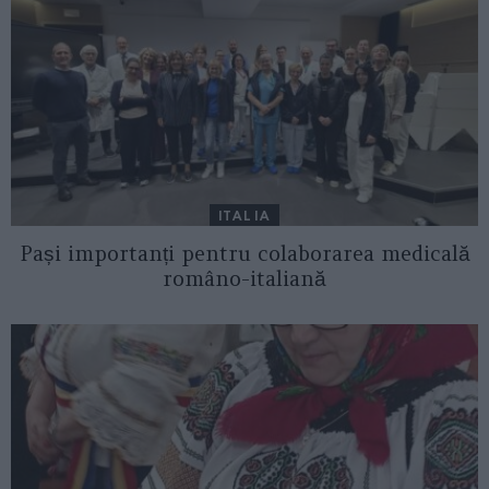
ITALIA
Pași importanți pentru colaborarea medicală
româno-italiană