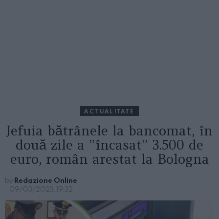
ACTUALITATE
Jefuia bătrânele la bancomat, în
două zile a ”încasat” 3.500 de
euro, român arestat la Bologna
by
Redazione Online
09/03/2023, 19:32