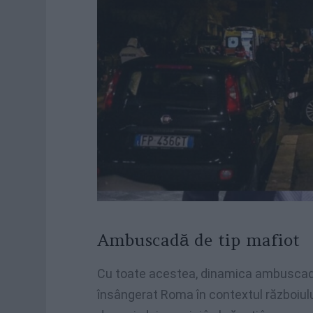
Ambuscadă de tip mafiot
Cu toate acestea, dinamica ambuscade
însângerat Roma în contextul războiului