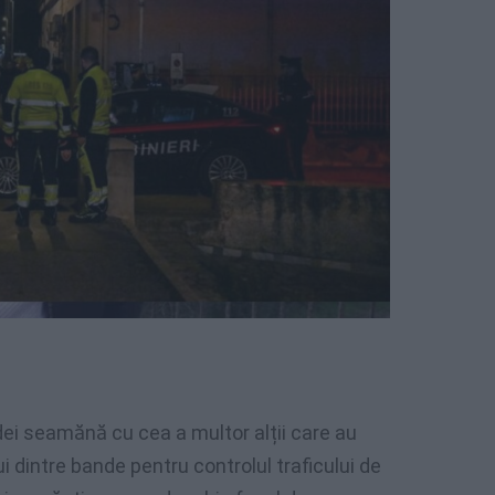
i seamănă cu cea a multor alții care au
 dintre bande pentru controlul traficului de