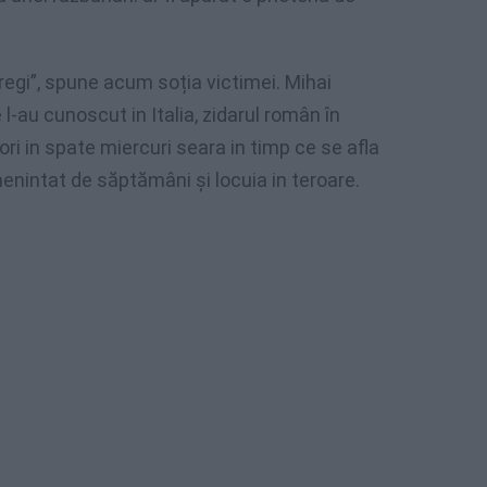
regi”, spune acum soția victimei. Mihai
-au cunoscut in Italia, zidarul român în
ri in spate miercuri seara in timp ce se afla
enintat de săptămâni și locuia in teroare.