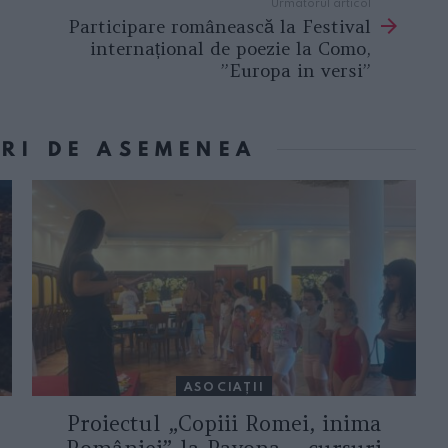
Următorul articol
Participare românească la Festival
internațional de poezie la Como,
”Europa in versi”
ORI DE ASEMENEA
ASOCIAŢII
Proiectul „Copiii Romei, inima