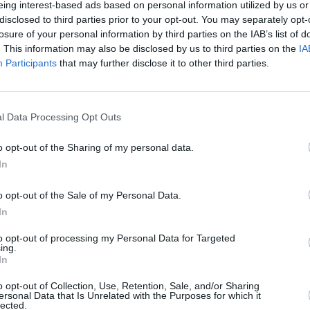
eing interest-based ads based on personal information utilized by us or
state decesul.
disclosed to third parties prior to your opt-out. You may separately opt-
losure of your personal information by third parties on the IAB’s list of
. This information may also be disclosed by us to third parties on the
IA
Participants
that may further disclose it to other third parties.
l Data Processing Opt Outs
o opt-out of the Sharing of my personal data.
In
o opt-out of the Sale of my Personal Data.
In
to opt-out of processing my Personal Data for Targeted
ing.
In
o opt-out of Collection, Use, Retention, Sale, and/or Sharing
ersonal Data that Is Unrelated with the Purposes for which it
lected.