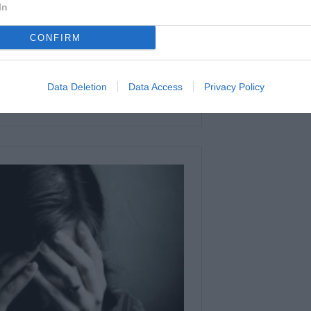
In
CONFIRM
Data Deletion
Data Access
Privacy Policy