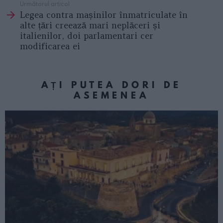
Următorul articol
Legea contra mașinilor înmatriculate în
alte țări creează mari neplăceri și
italienilor, doi parlamentari cer
modificarea ei
AȚI PUTEA DORI DE
ASEMENEA