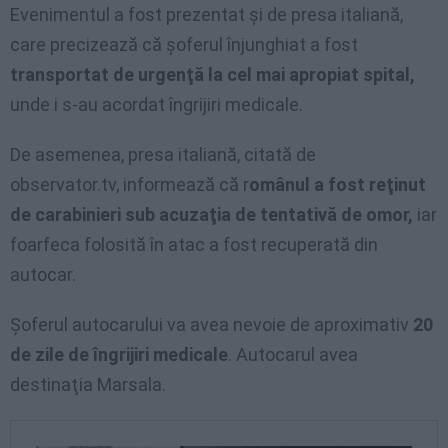
Evenimentul a fost prezentat şi de presa italiană,
care precizează că şoferul înjunghiat a fost
transportat de urgenţă la cel mai apropiat spital,
unde i s-au acordat îngrijiri medicale.
De asemenea, presa italiană, citată de
observator.tv, informează că r
omânul a fost reţinut
de carabinieri sub acuzaţia de tentativă de omor,
iar
foarfeca folosită în atac a fost recuperată din
autocar.
Şoferul autocarului va avea nevoie de aproximativ
20
de zile de îngrijiri medicale
. Autocarul avea
destinaţia Marsala.