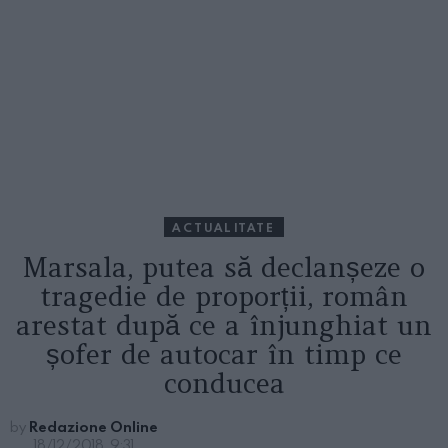
ACTUALITATE
Marsala, putea să declanșeze o
tragedie de proporții, român
arestat după ce a înjunghiat un
șofer de autocar în timp ce
conducea
by
Redazione Online
18/12/2018, 9:31