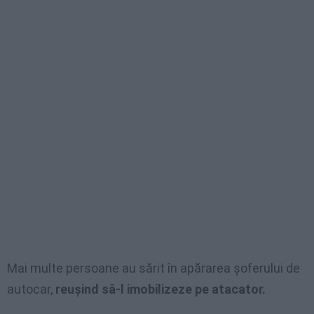
Mai multe persoane au sărit în apărarea şoferului de
autocar,
reuşind să-l imobilizeze pe atacator.