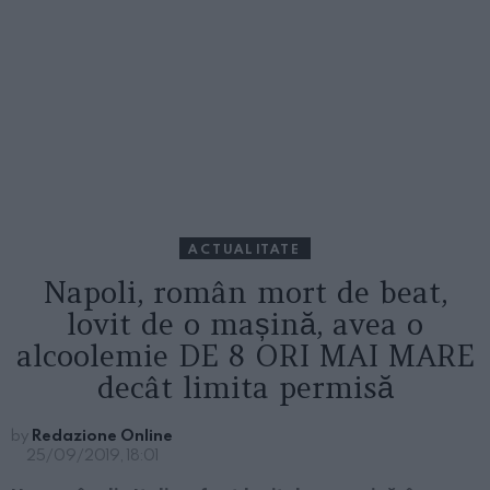
ACTUALITATE
Napoli, român mort de beat,
lovit de o mașină, avea o
alcoolemie DE 8 ORI MAI MARE
decât limita permisă
by
Redazione Online
25/09/2019, 18:01