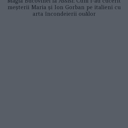
Magia Bucovinei la Assisi: Cum i-au cucerit
meșterii Maria și Ion Gorban pe italieni cu
arta încondeierii ouălor