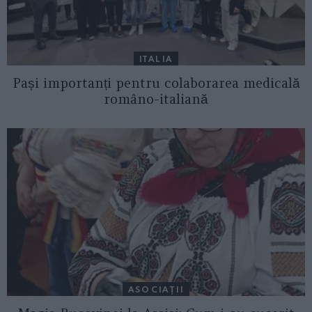
ITALIA
Pași importanți pentru colaborarea medicală
româno-italiană
ASOCIAŢII