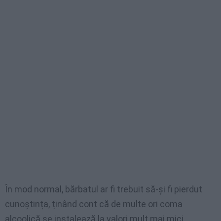
În mod normal, bărbatul ar fi trebuit să-și fi pierdut
cunoștința, ținând cont că de multe ori coma
alcoolică se instalează la valori mult mai mici.