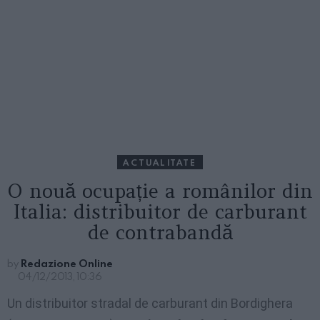
ACTUALITATE
O nouă ocupație a românilor din
Italia: distribuitor de carburant
de contrabandă
by
Redazione Online
04/12/2013, 10:36
Un distribuitor stradal de carburant din Bordighera