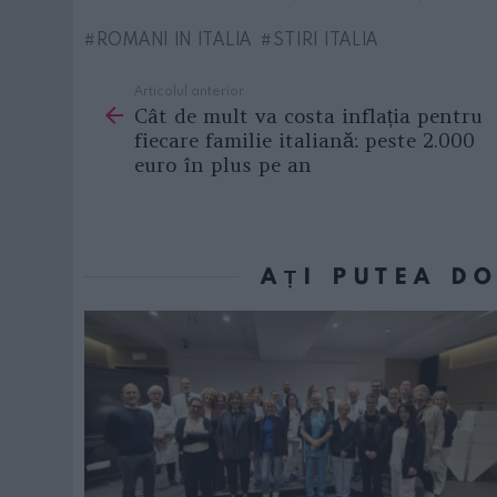
ROMANI IN ITALIA
STIRI ITALIA
Articolul anterior
See
Cât de mult va costa inflația pentru
more
fiecare familie italiană: peste 2.000
euro în plus pe an
AȚI PUTEA D