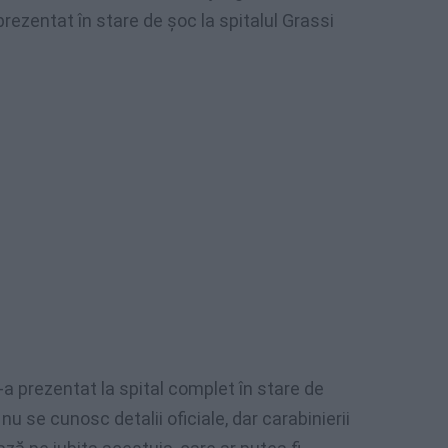
prezentat în stare de șoc la spitalul Grassi
s-a prezentat la spital complet în stare de
 nu se cunosc detalii oficiale, dar carabinierii