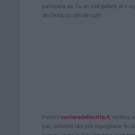
partenera sa. Cu un cod galben, el s-a 
din Ostia, cu răni de cuțit.
Potrivit
corrieredellacitta.it
, victima 
șoc, suferind răni prin înjunghiere. Încă