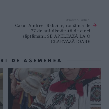
Următorul articol
Cazul Andreei Rabciuc, românca de
27 de ani dispărută de cinci
săptămâni: SE APELEAZĂ LA O
CLARVĂZĂTOARE
ORI DE ASEMENEA