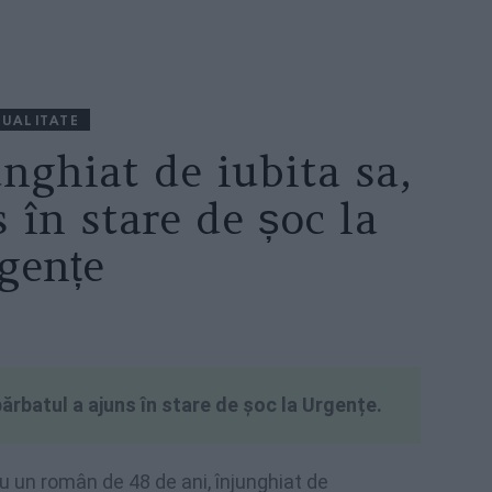
UALITATE
nghiat de iubita sa,
 în stare de șoc la
gențe
bărbatul a ajuns în stare de șoc la Urgențe.
ru un român de 48 de ani, înjunghiat de