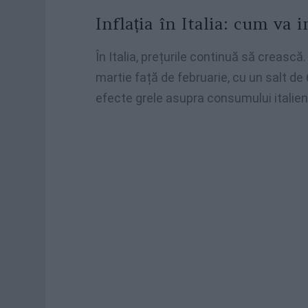
Inflația în Italia: cum va i
În Italia, prețurile continuă să crească. 
martie față de februarie, cu un salt de
efecte grele asupra consumului italieni