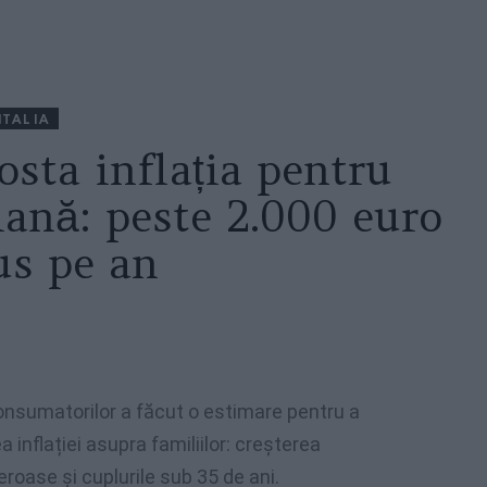
ITALIA
osta inflația pentru
liană: peste 2.000 euro
us pe an
 Consumatorilor a făcut o estimare pentru a
 inflației asupra familiilor: creșterea
meroase și cuplurile sub 35 de ani.