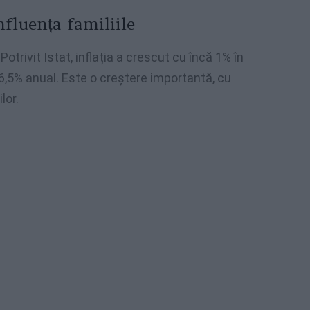
nfluența familiile
Potrivit Istat, inflația a crescut cu încă 1% în
 6,5% anual. Este o creștere importantă, cu
lor.