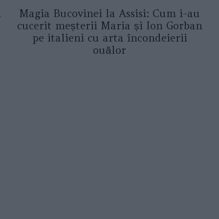
a
Magia Bucovinei la Assisi: Cum i-au
cucerit meșterii Maria și Ion Gorban
pe italieni cu arta încondeierii
ouălor