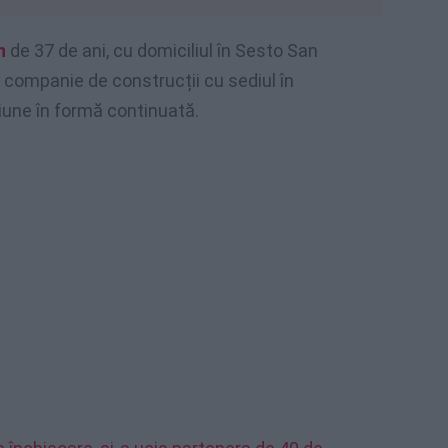
n
de 37 de ani, cu domiciliul în Sesto San
x, companie de construcții cu sediul în
une în formă continuată.