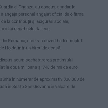
 Guardia di Finanza, au condus, așadar, la
a angaja personal angajat oficial de o firmă
 la contribuții și asigurări sociale,
i mici decât cele italiene.
rma din România, care s-a dovedit a fi complet
 de Hojda, într-un birou de acasă.
 dispus acum sechestrarea pretinsului
ulat la două milioane și 748 de mii de euro.
sume în numerar de aproximativ 830.000 de
 casă în Sesto San Giovanni în valoare de