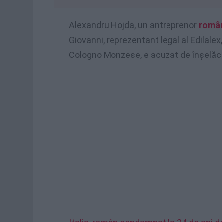
Alexandru Hojda, un antreprenor
româ
Giovanni, reprezentant legal al Edilale
Cologno Monzese, e acuzat de înșelăci