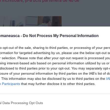
 închisoare, și-a ucis partenera de 40 de
omaneasca -
Do Not Process My Personal Information
to opt-out of the sale, sharing to third parties, or processing of your per
formation for targeted advertising by us, please use the below opt-out s
r selection. Please note that after your opt-out request is processed y
eing interest-based ads based on personal information utilized by us or
disclosed to third parties prior to your opt-out. You may separately opt-
losure of your personal information by third parties on the IAB’s list of
. This information may also be disclosed by us to third parties on the
IA
Participants
that may further disclose it to other third parties.
l Data Processing Opt Outs
chestru pe toată averea