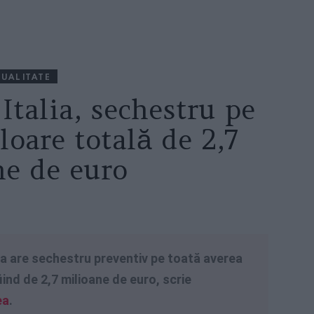
UALITATE
Italia, sechestru pe
loare totală de 2,7
ne de euro
lia are sechestru preventiv pe toată averea
fiind de 2,7 milioane de euro, scrie
ea
.