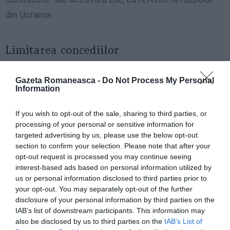
din Ucraina.
Limitarea concediilor
Conform celor indicate, este necesar să se evalueze
Gazeta Romaneasca -
Do Not Process My Personal
cu atenție acordarea concediilor în avans, întrucât
Information
trebuie depuse „toate eforturile posibile” pentru
If you wish to opt-out of the sale, sharing to third parties, or
asigurarea „capacităților valoroase” disponibile.
processing of your personal or sensitive information for
targeted advertising by us, please use the below opt-out
Invazie în Ucraina, Draghi: „Italia are pregătiți 3.400 de
section to confirm your selection. Please note that after your
opt-out request is processed you may continue seeing
militari”
interest-based ads based on personal information utilized by
us or personal information disclosed to third parties prior to
your opt-out. You may separately opt-out of the further
Aplicare cu efect imediat
disclosure of your personal information by third parties on the
IAB’s list of downstream participants. This information may
În documentul, ale cărui indicații urmează a fi
also be disclosed by us to third parties on the
IAB’s List of