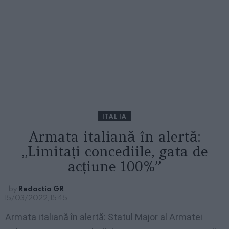
ITALIA
Armata italiană în alertă:
„Limitați concediile, gata de
acțiune 100%”
by
Redactia GR
15/03/2022, 15:45
Armata italiană în alertă: Statul Major al Armatei