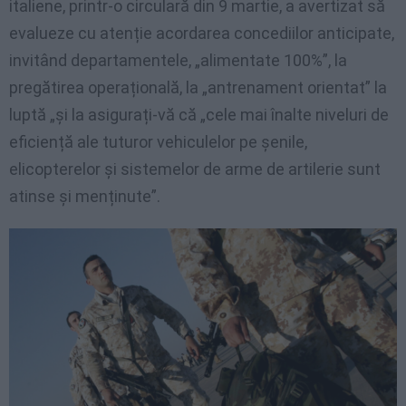
italiene, printr-o circulară din 9 martie, a avertizat să
evalueze cu atenție acordarea concediilor anticipate,
invitând departamentele, „alimentate 100%”, la
pregătirea operațională, la „antrenament orientat” la
luptă „și la asigurați-vă că „cele mai înalte niveluri de
eficiență ale tuturor vehiculelor pe șenile,
elicopterelor și sistemelor de arme de artilerie sunt
atinse și menținute”.