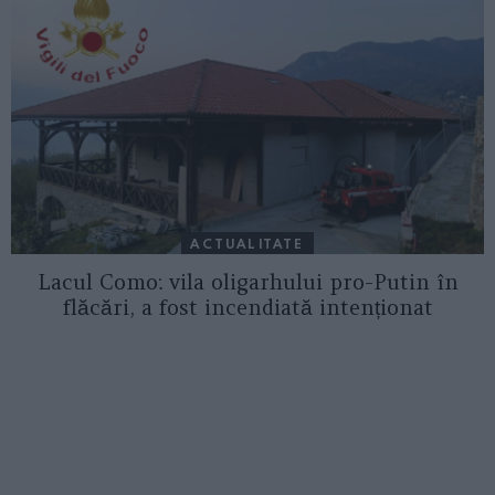
ACTUALITATE
Lacul Como: vila oligarhului pro-Putin în
flăcări, a fost incendiată intenționat