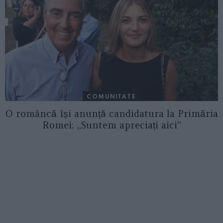
COMUNITATE
O româncă își anunță candidatura la Primăria
Romei: „Suntem apreciați aici”