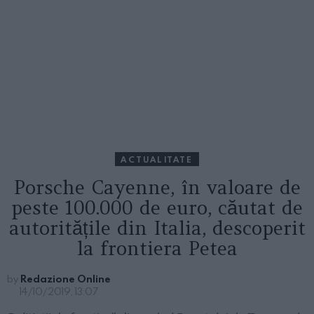
ACTUALITATE
Porsche Cayenne, în valoare de
peste 100.000 de euro, căutat de
autoritățile din Italia, descoperit
la frontiera Petea
by
Redazione Online
14/10/2019, 13:07