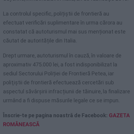
La controlul specific, polițiștii de frontieră au
efectuat verificări suplimentare în urma cărora au
constatat că autoturismul mai sus menționat este
căutat de autoritățile din Italia.
Drept urmare, autoturismul în cauză, în valoare de
aproximativ 475.000 lei, a fost indisponibilizat la
sediul Sectorului Poliției de Frontieră Petea, iar
poliţiştii de frontieră efectuează cercetări sub
aspectul săvârșirii infracțiunii de tăinuire, la finalizare
urmând a fi dispuse măsurile legale ce se impun.
Înscrie-te pe pagina noastră de Facebook:
GAZETA
ROMÂNEASCĂ