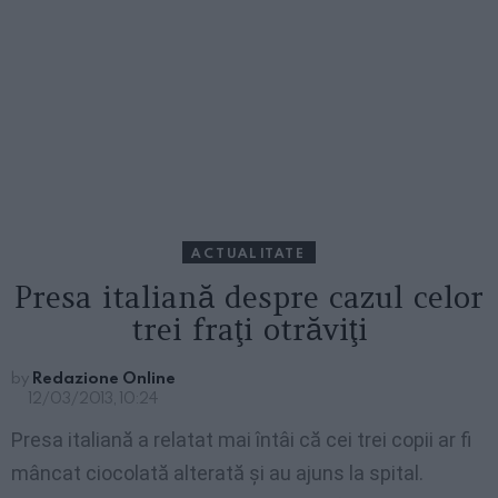
ACTUALITATE
Presa italiană despre cazul celor
trei fraţi otrăviţi
by
Redazione Online
12/03/2013, 10:24
Presa italiană a relatat mai întâi că cei trei copii ar fi
mâncat ciocolată alterată şi au ajuns la spital.