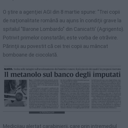
O ştire a agenţiei AGI din 8 martie spune: "Trei copii
de naţionalitate română au ajuns în condiţii grave la
spitalul "Barone Lombardo" din Canicatti' (Agrigento).
Potrivit primelor constatări, este vorba de otrăvire.
Părinţii au povestit că cei trei copii au mâncat
bomboane de ciocolată.
Medicii
au
alertat
carabinierii
, care
prin
intremediul