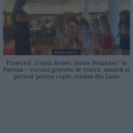
ASOCIAŢII
Proiectul „Copiii Romei, inima României” la
Pavona – cursuri gratuite de teatru, muzică și
pictură pentru copiii români din Lazio