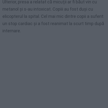
Ulterior, presa a relatat că micuţii ar fi băut vin cu
metanol şi s-au intoxicat. Copiii au fost duşi cu
elicopterul la spital. Cel mai mic dintre copii a suferit
un stop cardiac şi a fost reanimat la scurt timp după
internare.