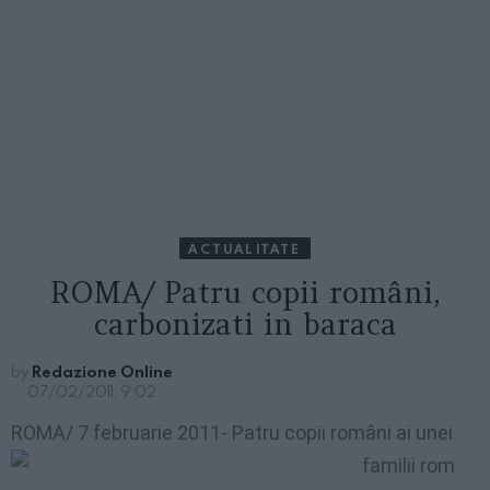
ACTUALITATE
ROMA/ Patru copii români,
carbonizati in baraca
by
Redazione Online
07/02/2011, 9:02
ROMA/ 7 februarie 201
1- Patru copii români ai unei
familii rom