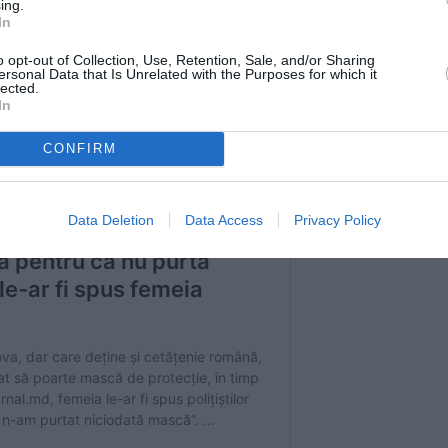
ing.
In
o opt-out of Collection, Use, Retention, Sale, and/or Sharing
ersonal Data that Is Unrelated with the Purposes for which it
lected.
In
CONFIRM
Data Deletion
Data Access
Privacy Policy