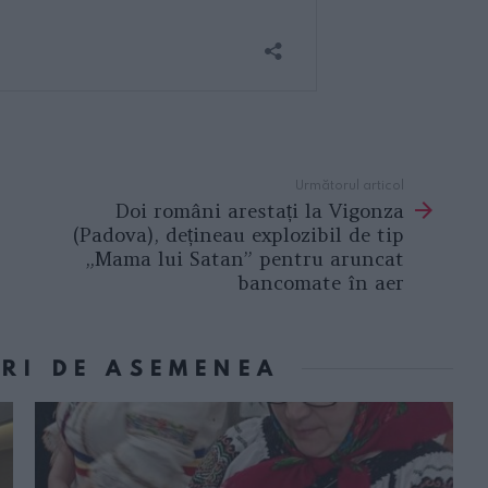
Următorul articol
Doi români arestați la Vigonza
(Padova), dețineau explozibil de tip
„Mama lui Satan” pentru aruncat
bancomate în aer
ORI DE ASEMENEA