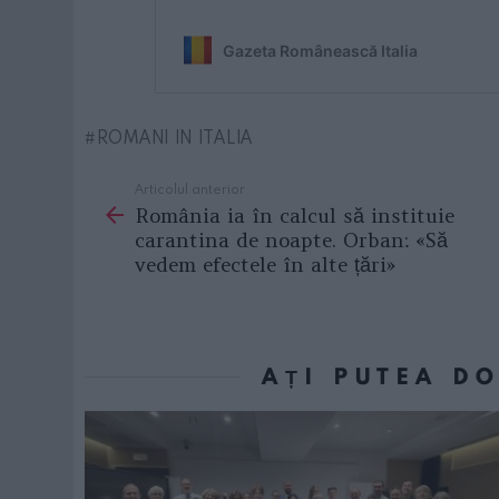
ROMANI IN ITALIA
Articolul anterior
See
România ia în calcul să instituie
more
carantina de noapte. Orban: «Să
vedem efectele în alte țări»
AȚI PUTEA D