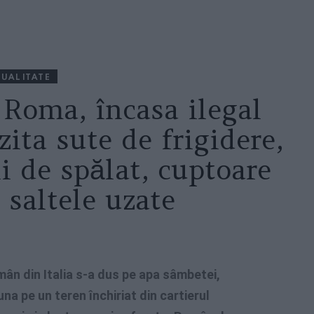
UALITATE
 Roma, încasa ilegal
ita sute de frigidere,
i de spălat, cuptoare
i saltele uzate
mân din Italia s-a dus pe apa sâmbetei,
na pe un teren închiriat din cartierul