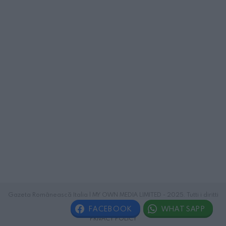
Gazeta Românească Italia | MY OWN MEDIA LIMITED - 2025. Tutti i diritti
riservati.
FACEBOOK
WHATSAPP
PRIVACY POLICY