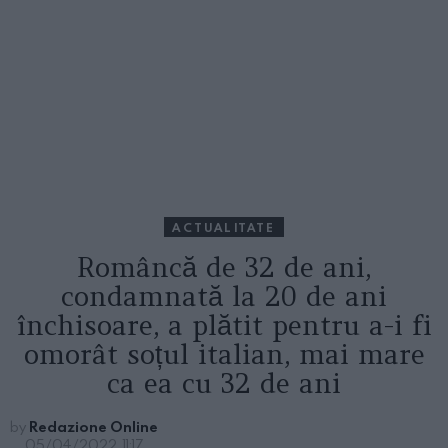
ACTUALITATE
Româncă de 32 de ani,
condamnată la 20 de ani
închisoare, a plătit pentru a-i fi
omorât soțul italian, mai mare
ca ea cu 32 de ani
by
Redazione Online
05/04/2022, 11:17