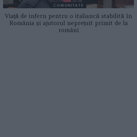
COMUNITATE
Viață de infern pentru o italiancă stabilită în
România și ajutorul neprețuit primit de la
români