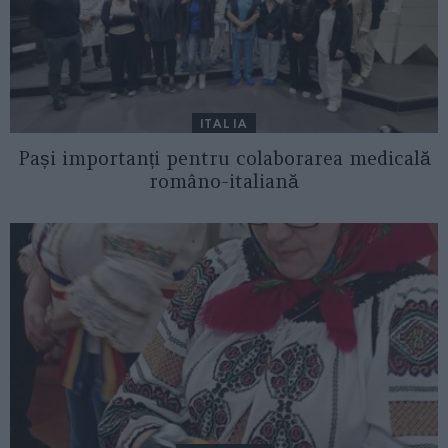
ITALIA
Pași importanți pentru colaborarea medicală
româno-italiană