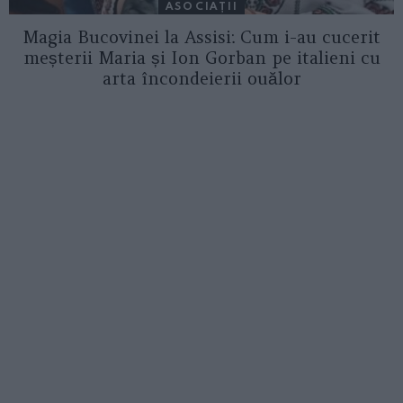
ASOCIAŢII
Magia Bucovinei la Assisi: Cum i-au cucerit
meșterii Maria și Ion Gorban pe italieni cu
arta încondeierii ouălor