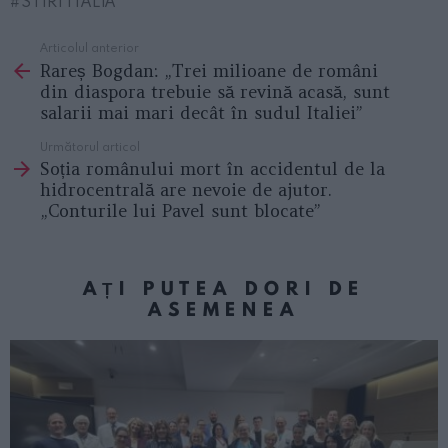
STIRI ITALIA
Articolul anterior
See
Rareș Bogdan: „Trei milioane de români
more
din diaspora trebuie să revină acasă, sunt
salarii mai mari decât în sudul Italiei”
Următorul articol
Soția românului mort în accidentul de la
hidrocentrală are nevoie de ajutor.
„Conturile lui Pavel sunt blocate”
AȚI PUTEA DORI DE
ASEMENEA