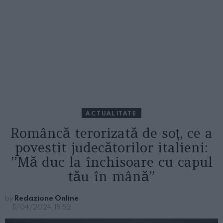
ACTUALITATE
Româncă terorizată de soț, ce a
povestit judecătorilor italieni:
”Mă duc la închisoare cu capul
tău în mână”
by
Redazione Online
11/04/2024, 18:52