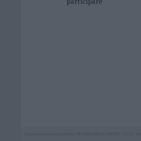
participare
Gazeta Românească Italia | MY OWN MEDIA LIMITED - 2025. Tutti i 