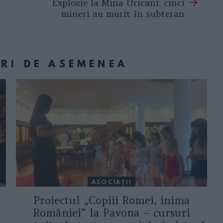
Explozie la Mina Uricani: cinci
mineri au murit în subteran
ORI DE ASEMENEA
ASOCIAŢII
Proiectul „Copiii Romei, inima
României” la Pavona – cursuri