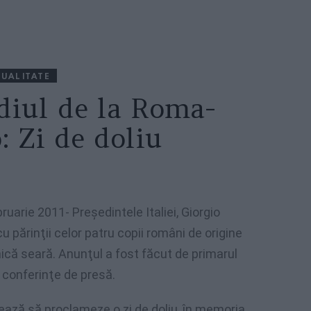
UALITATE
diul de la Roma-
 Zi de doliu
ruarie 2011- Preşedintele Italiei, Giorgio
u părinţii celor patru copii români de origine
nică seară. Anunţul a fost făcut de primarul
 conferinţe de presă.
ează să proclameze o zi de doliu, în memoria