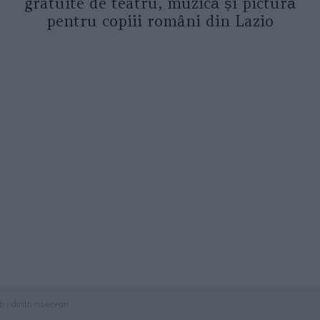
gratuite de teatru, muzică și pictură
pentru copiii români din Lazio
diritti riservati.