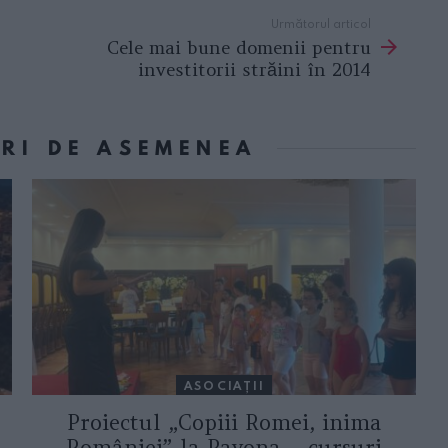
Următorul articol
Cele mai bune domenii pentru
investitorii străini în 2014
ORI DE ASEMENEA
ASOCIAŢII
Proiectul „Copiii Romei, inima
României” la Pavona – cursuri