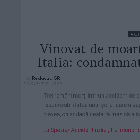
ACT
Vinovat de moart
Italia: condamnat
by
Redactia GR
29/09/2021, 12:43
Trei români morți într-un accident de ci
responsabilitatea unui șofer care a sup
o avea, chiar dacă cealaltă mașină a i
La Spezia/ Accident rutier, trei muncit