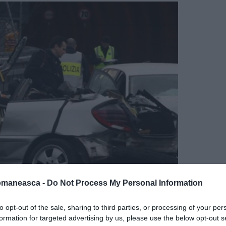
omaneasca -
Do Not Process My Personal Information
pe banda sa de cealaltă mașină, ieșită de pe
to opt-out of the sale, sharing to third parties, or processing of your per
formation for targeted advertising by us, please use the below opt-out s