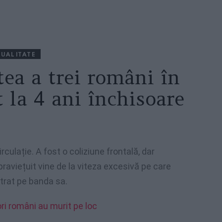
UALITATE
ea a trei români în
 la 4 ani închisoare
rculație. A fost o coliziune frontală, dar
raviețuit vine de la viteza excesivă pe care
ntrat pe banda sa.
ori români au murit pe loc