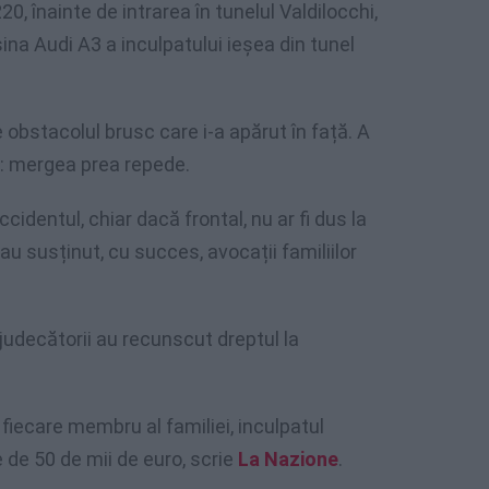
, înainte de intrarea în tunelul Valdilocchi,
na Audi A3 a inculpatului ieșea din tunel
obstacolul brusc care i-a apărut în față. A
r: mergea prea repede.
ccidentul, chiar dacă frontal, nu ar fi dus la
au susținut, cu succes, avocații familiilor
judecătorii au recunscut dreptul la
 fiecare membru al familiei, inculpatul
 de 50 de mii de euro, scrie
La Nazione
.