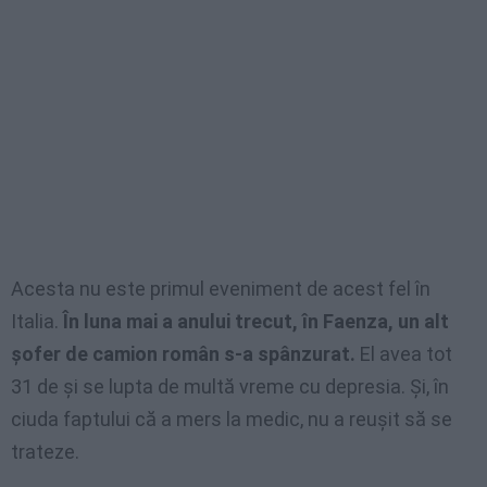
Acesta nu este primul eveniment de acest fel în
Italia.
În luna mai a anului trecut, în Faenza, un alt
șofer de camion român s-a spânzurat.
El avea tot
31 de şi se lupta de multă vreme cu depresia. Și, în
ciuda faptului că a mers la medic, nu a reușit să se
trateze.