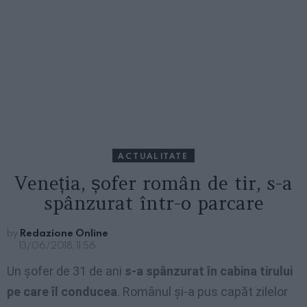
ACTUALITATE
Veneția, șofer român de tir, s-a
spânzurat într-o parcare
by
Redazione Online
13/06/2018, 11:56
Un șofer de 31 de ani
s-a spânzurat în cabina tirului
pe care îl conducea
. Românul și-a pus capăt zilelor