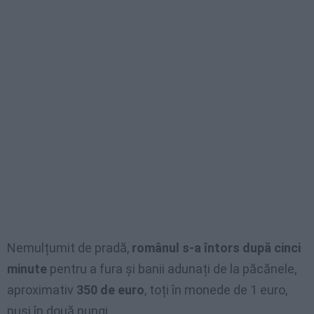
Nemulțumit de pradă,
românul s-a întors după cinci
minute
pentru a fura și banii adunați de la păcănele,
aproximativ
350 de euro
, toți în monede de 1 euro,
puși în două pungi.