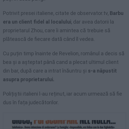
Potrivit presei italiene, citate de observator.tv,
Barbu
era un client fidel al localului
, dar avea datorii la
proprietarul Zhou, care îi amintea că trebuie să
plătească de fiecare dată când îl vedea.
Cu puțin timp înainte de Revelion, românul a decis să
bea și a așteptat până cand a plecat ultimul client
din bar, după care a intrat înăuntru și
s-a năpustit
asupra proprietarului.
Polițiștii italieni l-au reținut, iar acum urmează să fie
dus în fața judecătorilor.