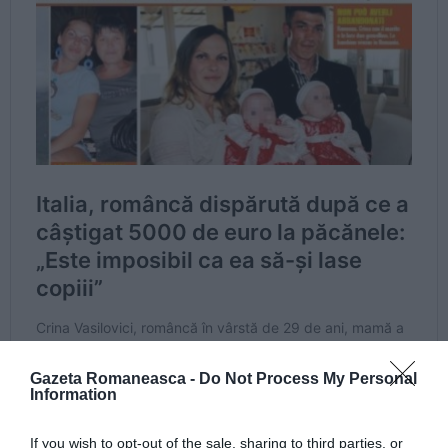
Gazeta Romaneasca -
Do Not Process My Personal
Information
If you wish to opt-out of the sale, sharing to third parties, or