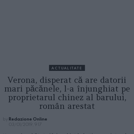
ACTUALITATE
Verona, disperat că are datorii
mari păcănele, l-a înjunghiat pe
proprietarul chinez al barului,
român arestat
by
Redazione Online
03/01/2019, 9:17