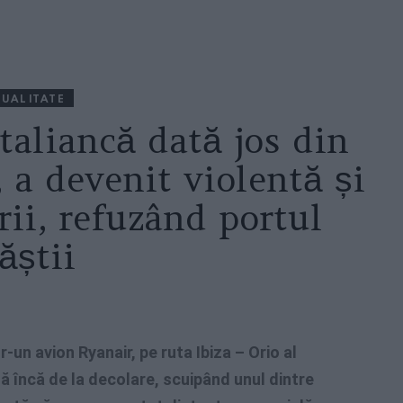
UALITATE
aliancă dată jos din
 a devenit violentă și
rii, refuzând portul
ăștii
r-un avion Ryanair, pe ruta Ibiza – Orio al
ă încă de la decolare, scuipând unul dintre